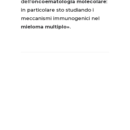
dell’
oncoematologia molecolare
:
in particolare sto studiando i
meccanismi immunogenici nel
mieloma multiplo»
.