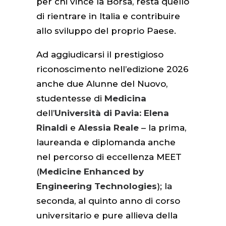
per chi vince la Borsa, resta quello
di rientrare in Italia e contribuire
allo sviluppo del proprio Paese.
Ad aggiudicarsi il prestigioso
riconoscimento nell’edizione 2026
anche due Alunne del Nuovo,
studentesse di
Medicina
dell’
Università di Pavia:
Elena
Rinaldi
e
Alessia Reale
– la prima,
laureanda e diplomanda anche
nel percorso di eccellenza MEET
(
Medicine Enhanced by
Engineering Technologies
); la
seconda, al quinto anno di corso
universitario e pure allieva della