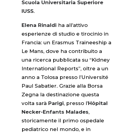
Scuola Universitaria Superiore
IUSS
.
Elena Rinaldi
ha all’attivo
esperienze di studio e tirocinio in
Francia: un Erasmus Traineeship a
Le Mans, dove ha contribuito a
una ricerca pubblicata su “Kidney
International Reports”, oltre a un
anno a Tolosa presso l’Université
Paul Sabatier. Grazie alla Borsa
Zegna la destinazione questa
volta sarà
Parigi
, presso l’
Hôpital
Necker-Enfants Malades
,
storicamente il primo ospedale
pediatrico nel mondo, e in