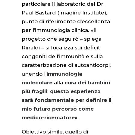
particolare il laboratorio del Dr.
Paul Bastard (Imagine Institute),
punto di riferimento d’eccellenza
per l’immunologia clinica. «Il
progetto che seguirò – spiega
Rinaldi – si focalizza sui deficit
congeniti dell’immunità e sulla
caratterizzazione di autoanticorpi,
unendo l’
immunologia
molecolare
alla
cura dei bambini
più fragili
:
questa esperienza
sarà fondamentale per definire il
mio futuro percorso come
medico-ricercatore
».
Obiettivo simile, quello di