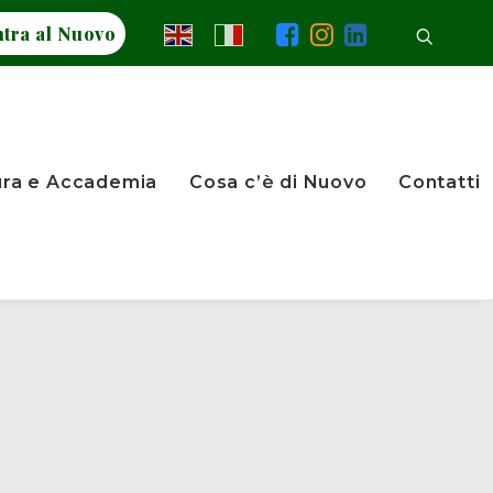
tra al Nuovo
ura e Accademia
Cosa c’è di Nuovo
Contatti