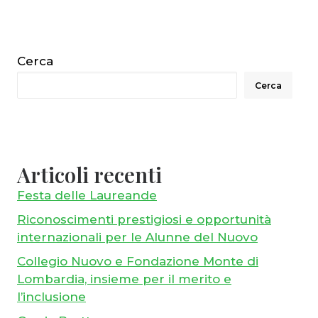
Cerca
Cerca
Articoli recenti
Festa delle Laureande
Riconoscimenti prestigiosi e opportunità
internazionali per le Alunne del Nuovo
Collegio Nuovo e Fondazione Monte di
Lombardia, insieme per il merito e
l’inclusione